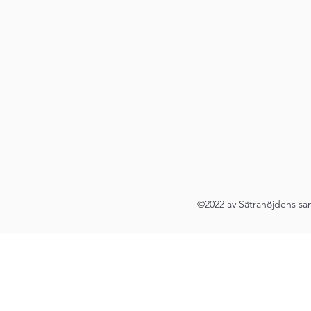
©2022 av Sätrahöjdens sa