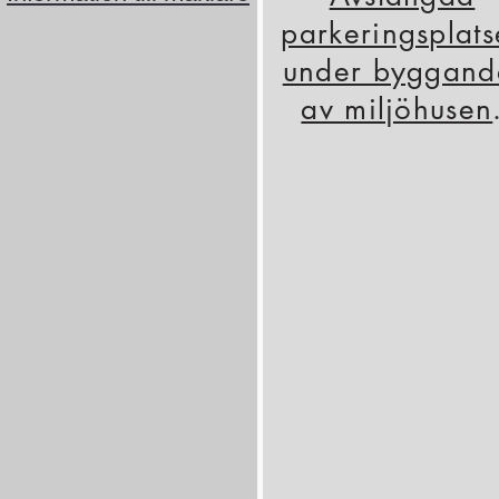
parkeringsplats
under byggand
av miljöhusen