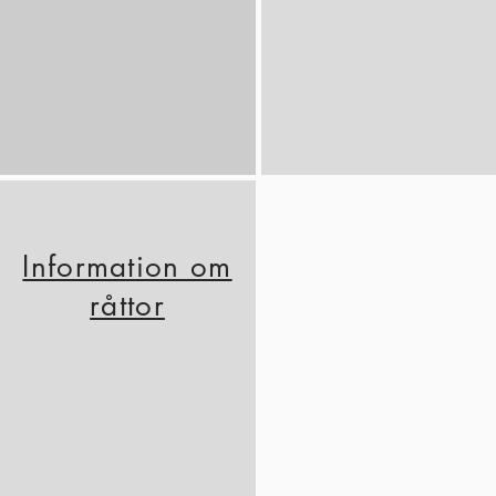
Information om
råttor